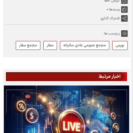
گزارش خطا
پسندها:
0
اشتراک گذاری
برچسب ها:
بورس
مجمع عمومی عادی سالیانه
سفار
مجمع سفار
اخبار مرتبط