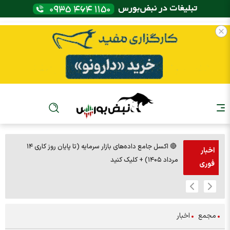
🔴 اکسل جامع داده‌های بازار سرمایه (تا پایان روز کاری ۱۴
🚨مس 14000
اخبار
مرداد ۱۴۰۵) + کلیک کنید
فوری
مجمع
اخبار