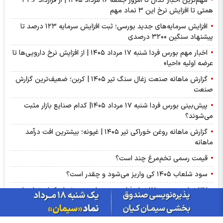
مهم‌ترین اخبار کدال تا امروز جمعه ۱۶ مرداد ۱۴۰۵ | از قرارداد ۳۲.۶
همتی تا افزایش نرخ این ۳ نماد مهم
افزایش سرمایه‌های جدید بورسی؛ ثبت افزایش سرمایه ۱۲۳ درصد تا
پیشنهاد‌ سنگین ۳۲۰۰ درصدی
اخبار مهم بورس فردا شنبه ۱۷ مرداد ۱۴۰۵ | از افزایش نرخ دارویی‌ها تا
عرضه اولیه «احیا»
گزارش ماهانه صنعت زغال سنگ تیر ۱۴۰۵ | کربن؛ ضعیف‌ترین گزارش
صنعت
پیش‌بینی بورس فردا شنبه ۱۷ مرداد ۱۴۰۵| کدام صنایع بازار مثبت
می‌شوند؟
گزارش ماهانه روغن خوراکی تیر ۱۴۰۵ | غپونه؛ بیشترین افت درآمد
ماهانه
قیمت رسمی تخم‌مرغ چند است؟
سود شلعاب ۱۴۰۵ کی واریز می‌شود و چقدر است؟
۳۷ نماد بورسی و ۱۷ نماد فرابورسی در لیست هشدار؛ کدام نماد‌ها در
آستانه تعلیق‌اند؟
تغییر مثبت در عملکرد مالی بانک صادرات ایران/ درآمد عملیاتی 80