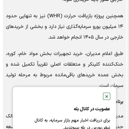
همچنین پروژه بازیافت حرارت (WHR) نیز به تنهایی حدود
۱۴ میلیون یورو سرمایه‌گذاری نیاز دارد و بخشی از خریدهای
خارجی در سال ۱۴۰۵ انجام خواهد شد.
طبق اعلام مدیران، خرید تجهیزات بخش مواد خام، کوره،
خنک‌کننده کلینکر و متعلقات اصلی تقریباً تکمیل شده و
بخش عمده خریدهای باقی‌مانده مربوط به مرحله تولید
سیمان است.
✕
برنامه توسعه ظرفیت و احداث نیروگاه خورشیدی
عضویت در کانال بله
مدیران سفار اعلام کردند شرکت در منطقه خرامه مالک
برای دریافت اخبار مهم بازار سرمایه، به کانال
حدود ۹۷.۷ هکتار زمین است و برنامه‌هایی برای توسعه
نبض‌بورس در بله بپیوندید.