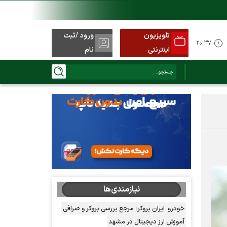
تلویزیون
ورود /ثبت
د
۲۰:۳۷
اینترنتی
نام
نیازمندی‌ها
خودرو
ایران بروکر؛ مرجع بررسی بروکر و صرافی
آموزش ارز دیجیتال در مشهد