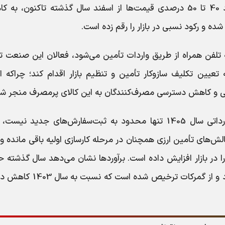
است که طی دو تا سه ماه اخیر، افزایش حدود 40 تا 50 درصدی قیمت‌ها از اسفند سال گذشته تاکنون، 
 و رکود نسبی در بازار را رقم زده است.
95 درصد نیاز کشور به تلفن همراه از طریق واردات تأمین می‌شود، فعالان این صنعت 
عیین تکلیف سازوکار تأمین و تنظیم بازار اقدام کند؛ چراکه ا
ی و کاهش دسترسی مصرف‌کنندگان به این کالای پرمصرف منجر شو
از سوی دیگر، عدم نهایی شدن سیاست‌های وارداتی سال 1405 تنها محدود به ثبت‌سفارش‌های جدید نی
‌های تأمین ارزی همچنان در مرحله کارسازی اولیه باقی مانده و 
در بازار افزایش داده است. برآوردها نشان می‌دهد سال گذشته ح
1.65 میلیارد دلار تلفن همراه از مسیر تجاری وارد و از گمرکات ترخیص شده ا