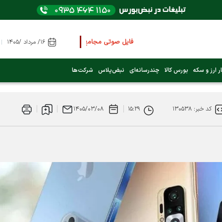
فایل صوتی مجامع و کنفرانس ها
را از اینجا گوش کنی
۱۶/ مرداد /۱۴۰۵
عرضه اولیه بعدی کدام نماد است؟ (کلیک کنید)
ر ارز و سکه
بورس کالا
چندرسانه‌ای
نبض‌پلاس
شرکت‌ها
فوری:
پرداخت وام 200 میلیونی بورس از روز شنبه ۹ خرداد ۱۴۰۵
کد خبر: ۱۳۰۵۳۸
۱۵:۲۹
۱۴۰۵/۰۳/۰۸
فوری:
شاخص کل کانال 4 میلیون واحد را رد کرد