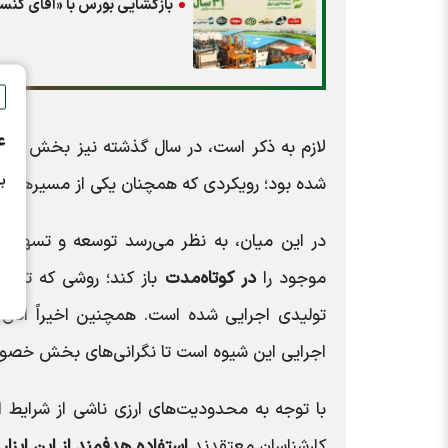
بازگشایی بورس با «آقای کنسرو
ع
لازم به ذکر است، در سال گذشته نیز بخش قابل
ب
شده بود؛ رویکردی که همچنان یکی از مسیرهای اص
در این میان، به نظر می‌رسد توسعه و تسهیل رو
موجود را
در کوتاه‌مدت
تولیدی اجرایی شده است. همچنین اخیراً اتاق با
اجرایی این شیوه است تا نگرانی‌های بخش خصوص
کارشناسان معتقدند
استفاده هدفمند از این ابزا