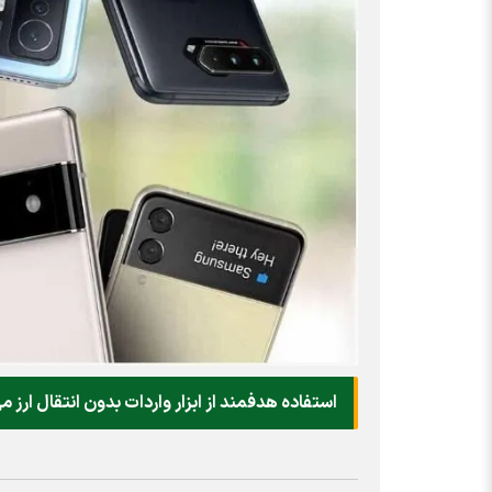
استفاده هدفمند از ابزار واردات بدون انتقال ار