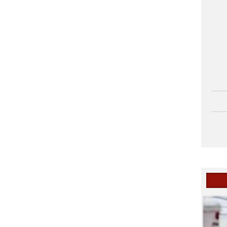
دلیل آسیب‌پذیری اقتصاد ایران چیست؟ | از شوک سیاسی تا الته