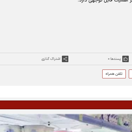
ز اهمیت قابل توجهی دارد.
پسندها:
0
اشتراک گذاری
تلفن همراه