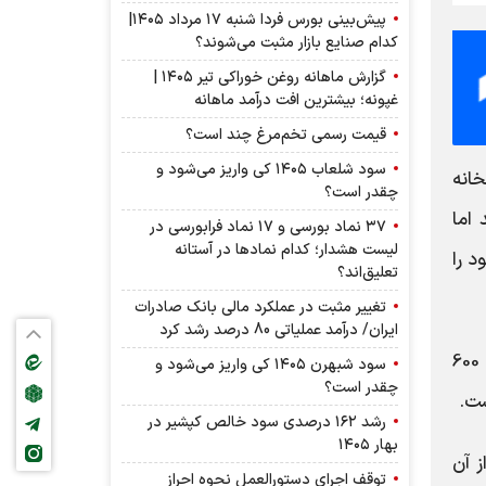
پیش‌بینی بورس فردا شنبه ۱۷ مرداد ۱۴۰۵|
کدام صنایع بازار مثبت می‌شوند؟
گزارش ماهانه روغن خوراکی تیر ۱۴۰۵ |
غپونه؛ بیشترین افت درآمد ماهانه
قیمت رسمی تخم‌مرغ چند است؟
سود شلعاب ۱۴۰۵ کی واریز می‌شود و
ارتخانه
چقدر است؟
 اما
۳۷ نماد بورسی و ۱۷ نماد فرابورسی در
لیست هشدار؛ کدام نماد‌ها در آستانه
د را
تعلیق‌اند؟
تغییر مثبت در عملکرد مالی بانک صادرات
ایران/ درآمد عملیاتی 80 درصد رشد کرد
بررسی‌ها نشان می‌دهد تاکنون ثبت‌سفارش جدیدی برای واردات تلفن همراه در سال 1405، اعم از گوشی‌های بالای 600
سود شبهرن ۱۴۰۵ کی واریز می‌شود و
چقدر است؟
رشد ۱۶۲ درصدی سود خالص کپشیر در
بهار ۱۴۰۵
ز آن
توقف اجرای دستورالعمل نحوه احراز