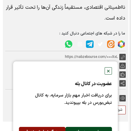
نااطمینانی اقتصادی، مستقیماً زندگی آن‌ها را تحت تأثیر قرار
داده است.
ما را در شبکه های اجتماعی دنبال کنید :
https://nabzebourse.com/000XxL
گزارش خطا
✕
پسندها:
0
عضویت در کانال بله
اشتراک گذاری
برای دریافت اخبار مهم بازار سرمایه، به کانال
برچسب ها:
نبض‌بورس در بله بپیوندید.
شوک سیاسی
سیاسی و اقتصادی
دلار
بورس