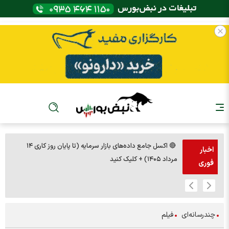
🔴 اکسل جامع داده‌های بازار سرمایه (تا پایان روز کاری ۱۴
🚨مس 14000
اخبار
مرداد ۱۴۰۵) + کلیک کنید
فوری
چندرسانه‌ای
فیلم