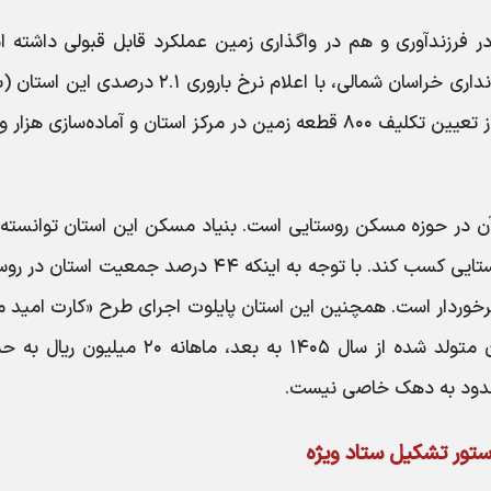
ر فرزندآوری و هم در واگذاری زمین عملکرد قابل قبولی داشته ا
اعظم الهامی، مدیرکل امور بانوان و خانواده استانداری خراسان شمالی، با اعلام نرخ باروری ۲.۱ درصد
آن در حوزه مسکن روستایی است. بنیاد مسکن این استان توانسته 
دوم کشور را در زمینه تامین و ساخت مسکن روستایی کسب کند. با توجه به اینکه ۴۴ درصد جمعیت اس
خوردار است. همچنین این استان پایلوت اجرای طرح «کارت امید م
شده است؛ طرحی که بر اساس آن، برای نوزادان متولد شده از سال ۱۴۰۵ به بعد، ماهانه ۲۰ 
محدود به دهک خاصی نیست.