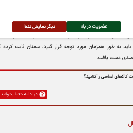
ازی سمنان، با اشاره به برگزاری آیین قرعه‌کشی و جانمایی قط
اراضی مشمولان در شهرهای گرمسار (۱۲۰ قطعه) و مهدیشهر (۱۰۳ قطعه)، تأکید کرده که فرآیند تامین زمین
عضویت در بله
دیگر نمایش نده!
ن به این نکته مهم اشاره دارد که ایجاد مطلوبیت سکونت، تا
 باید به طور همزمان مورد توجه قرار گیرد. سمنان ثابت کرده ک
ت کالاهای اساسی را کشید؟
در ادامه حتما بخوانید