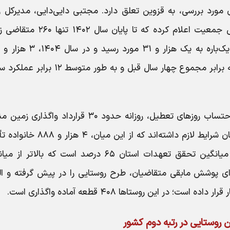
مورد بررسی، به قزوین تعلق دارد. مجتبی دایی‌دایی، مدیرکل ر
شهرسازی استان قزوین، در جلسه کارگروه جوانی جمعیت اعلام کرده که تا پایان 
متقاضی صاحب زمین شدند؛ رقمی که حدود سه برابر مجموع چهار سال قبل و به طور متوسط 
به گفته این مقام مسئول، طی این مدت و با احتساب روزهای تعطیل، روزانه حدود ۳۰ قرارداد واگ
شده است. تاکنون ۷ هزار و ۵۱۲ خانواده در استان شرایط لازم داشته‌اند که از این 
زمین شده و قرارداد واگذاری دریافت کرده‌اند. میانگین تحقق تعهدات استان ۶۵ درصد است که بالا
ین برای پوشش مابقی متقاضیان، طرح روستایی را در پیش گرفته و ا
در این روستاها ۴۰۸ قطعه آماده واگذاری است.