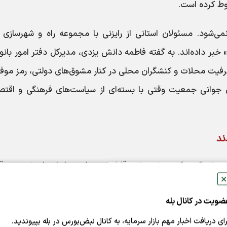
می‌شود. مسئولان استانی از رایزنی با مجموعه راه و شهرسازی ب
» خبر داده‌اند. به گفته فاطمه دانش یزدی، مدیرکل دفتر امور بانو
ز ظرفیت محلات و کنشگران محلی در کنار مشوق‌های دولتی، رمز مو
ن جوانی جمعیت وقتی با بسته‌ای از سیاست‌های فرهنگی و اقتص
منتشر کرده که در نوع خود قابل توجه است. از ابتدای تصویب ق
✕
تاکنون، ۳ 
ضویت در کانال بله
خانو
ته که نشان‌دهنده پیشرفت ۷۹ درصدی است.
رای دریافت اخبار مهم بازار سرمایه، به کانال نبض‌بورس در بله بپیوندید.