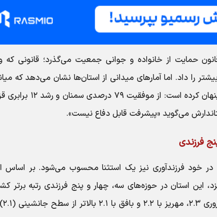
انون حمایت از خانواده و جوانی جمعیت می‌گذرد؛ قانونی که و
یشتر را داد. اما آمارهای میدانی از استان‌ها نشان می‌دهد که میا
کشوری ۵۲ درصد، پشت خود توزیعی ناعادلانه پنهان کرده است: از موفقیت ۷۹ 
پنج فرزندی
که در خود فرزندآوری نیز یک استثنا محسوب می‌شود. بر اساس اع
زد، این استان در حوزه‌های سه، چهار و پنج فرزندی رتبه برتر کشو
کسب کرده است. شهرس