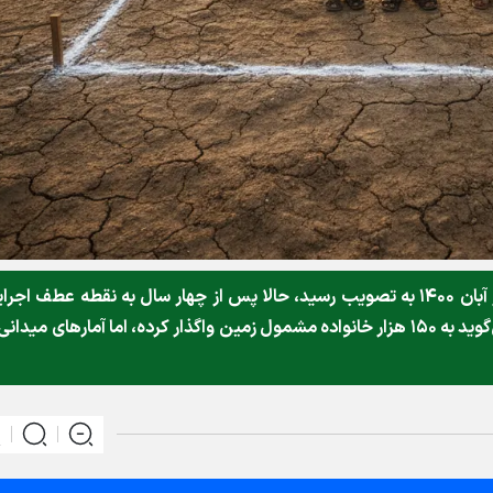
قانون حمایت از خانواده و جوانی جمعیت که در آبان ۱۴۰۰ به تصویب رسید، حالا پس از چهار سال به نقطه عطف اج
خود رسیده است. سازمان ملی زمین و مسکن می‌گوید به ۱۵۰ هزار خانواده مشمول زمین واگذار کرده، اما آمارهای میدان