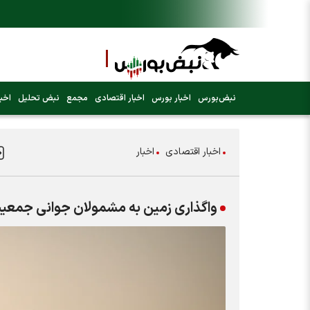
نبض‌بورس
اخبار بورس
اخبار اقتصادی
مجمع
نبض تحلیل
اخبا
اخبار اقتصادی
اخبار
واگذاری زمین به مشمولان جوانی جمعیت؛ میانگین کشوری ۵۲ در