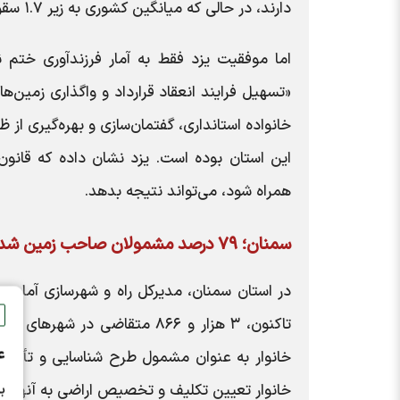
دارند، در حالی که میانگین کشوری به زیر ۱.۷ سقوط کرده است.
اما موفقیت یزد فقط به آمار فرزندآوری ختم ن
«تسهیل فرایند انعقاد قرارداد و واگذاری زمین‌ها
خانواده استانداری، گفتمان‌سازی و بهره‌گیری ا
این استان بوده است. یزد نشان داده که قانو
همراه شود، می‌تواند نتیجه بدهد.
سمنان؛ ۷۹ درصد مشمولان صاحب زمین شدند
در استان سمنان، مدیرکل راه و شهرسازی آماری 
ع
خانوار تعیین تکلیف و تخصیص اراضی به آنها صورت گرف
ب