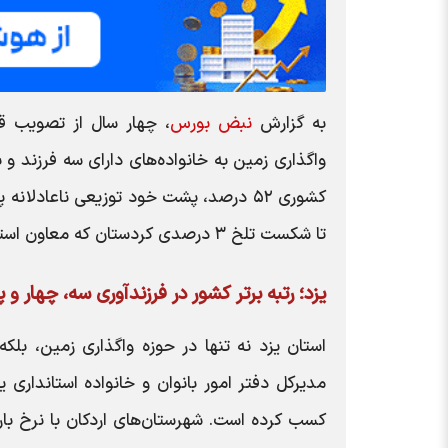
به گزارش
نبض بورس
، چهار سال از تصویب ق
واگذاری زمین به خانواده‌های دارای سه فرزند و ب
تا شکست تلخ ۳ درصدی کردستان که معاون استاندارش می‌گوید «پیشرفت قابل دفاع نیست».
یزد؛ رتبه برتر کشور در فرزندآوری سه، چهار و 
استان یزد نه تنها در حوزه واگذاری زمین، بل
مدیرکل دفتر امور بانوان و خانواده استانداری ی