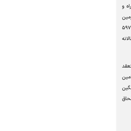
اه و
سال ۱۴۰۲ تنها ۲۶۰ متقاضی زمین
دریافت کرده بودند. این رقم در سال ۱۴۰۳ به یک‌باره به یک هزار و ۳۱ مورد رسید و در سال ۱۴۰۴، ۳ هزار و ۵۹۷
۱۲ برابر عملکرد سالانه
ذاری زمین منعقد
میان، ۴ هزار و ۸۸۸ خانواده تأمین
تر از میانگین
لحاق