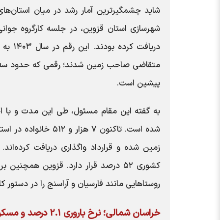
شاید چشمگیرترین آمار رشد در میان استان‌های 
پیشین است.
کشوری ۵۲ درصد قرار دارد. قزوین همچن
روستاهایی مانند فارسیان و آراسنج را در دستور کار قرار داده است؛ 
خراسان شمالی؛ نرخ باروری ۲.۱ درصد و مسکن روستایی در رتبه دوم کشور