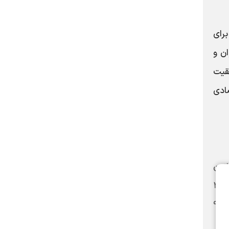
رای
ان و
فقیت
ادی
انون
هزار و ۸۶۶ متقاضی در شهرهای زیر پوشش این اداره کل ثبت‌نام کرده‌اند که از این تعداد، ۲ هزار و ۴۷۷
ار به عنوان مشمول طرح شناسایی و تأیید نهایی شدند. از مجموع مشمولان تأییدشده، تاکنون یک هزار و ۹۴۸