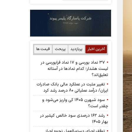
آخرین اخبار
پربازدید
پربحث
قیمت ها
۳۷ نماد بورسی و ۱۷ نماد فرابورسی در
لیست هشدار؛ کدام نماد‌ها در آستانه
تعلیق‌اند؟
تغییر مثبت در عملکرد مالی بانک صادرات
ایران/ درآمد عملیاتی 80 درصد رشد کرد
سود شبهرن ۱۴۰۵ کی واریز می‌شود و
چقدر است؟
رشد ۱۶۲ درصدی سود خالص کپشیر در
بهار ۱۴۰۵
توقف اجرای دستورالعمل نحوه احراز