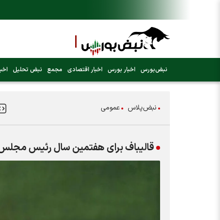
نبض‌بورس
اخبار بورس
اخبار اقتصادی
مجمع
نبض تحلیل
اخبا
نبض‌پلاس
عمومی
قالیباف برای هفتمین سال رئیس مجلس