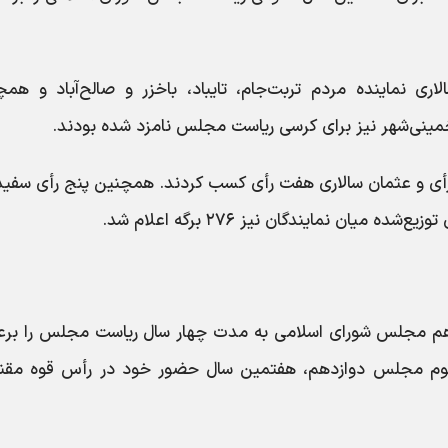
لاری نماینده مردم تربت‌جام، تایباد، باخزر و صالح‌آباد و هم
ینی‌شهر نیز برای کرسی ریاست مجلس نامزد شده بودند.
 اساس آمار اعلام‌شده، محمدتقی نقدعلی ۲۹ رأی و عثمان سالاری هفت رأی کسب کردند. همچنین پنج رأی سف
یان نمایندگان نیز ۲۷۶ برگه اعلام شد.
ازدهم مجلس شورای اسلامی به مدت چهار سال ریاست مجلس را برع
سوم مجلس دوازدهم، هفتمین سال حضور خود در رأس قوه مقننه