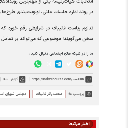
انتخابات هیأت‌رئیسه یکی از مهم‌ترین رویداد
در روند اداره جلسات علنی، اولویت‌بندی طرح‌ها 
تداوم ریاست قالیباف در شرایطی رقم خورد که
سخن می‌گویند؛ موضوعی که می‌تواند بر تعامل دو
ما را در شبکه های اجتماعی دنبال کنید :
https://nabzebourse.com/000Xun
گزارش خطا
محمدباقر قالیباف
مجلس شورای اسل
برچسب ها:
اخبار مرتبط