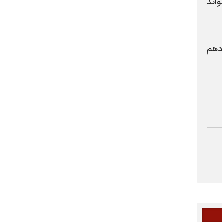
اند
دهم