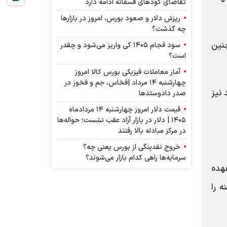
تقاضای کودهای فسفاته ادامه دارد
ریزش دلار و صعود بورس، امروز در بازارها
چه گذشت؟
چنین
سود فجام ۱۴۰۵ کی واریز می‌شود و چقدر
است؟
آمار معاملات فیزیکی بورس کالا امروز
چهارشنبه ۱۴ مرداد |فخاس، جم و فخوز در
ید نیز
صدر دادوستد‌ها
قیمت دلار امروز چهارشنبه ۱۴ مردادماه
۱۴۰۵ | دلار در بازار آزاد عقب نشست؛ حواله‌ها
در مرکز مبادله بالا رفتند
خروج نقدینگی از بورس یعنی چه؟
سرمایه‌ها راهی کدام بازار می‌شوند؟
هده
 را