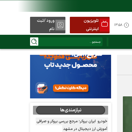
تلویزیون
ورود /ثبت
د
۱۳:۵۸
اینترنتی
نام
نیازمندی‌ها
خودرو
ایران بروکر؛ مرجع بررسی بروکر و صرافی
آموزش ارز دیجیتال در مشهد