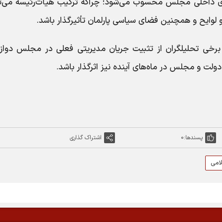
های داخلی مجلس محسوب می‌شود؛ چراکه ترکیب هیأت‌رئیسه می‌تو
و لوایح و همچنین فضای سیاسی پارلمان تأثیرگذار باشد.
 برخی تحلیلگران از تثبیت جریان مدیریتی فعلی در مجلس دواز
لت و مجلس در ماه‌های آینده نیز اثرگذار باشد.
پسندها:
0
اشتراک گذاری
امی