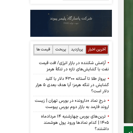
آخرین اخبار
پربازدید
پربحث
قیمت ها
آرامش شکننده در بازار انرژی/ افت قیمت
نفت با گشایش‌های تازه در تنگۀ هرمز
پرواز طلا تا آستانه ۴۳۰۰ دلار با کلید
گشایش در تنگه هرمز؛ آیا هدف بعدی ۵ هزار
دلار است؟
درج نماد «داروند» در بورس تهران | زیست
اروند فارمد به بازار دوم بورس پیوست
ترین‌های بورس چهارشنبه ۱۴ مردادماه
۱۴۰۵ | کدام نماد‌ها ورود پول هوشمند
داشتند؟