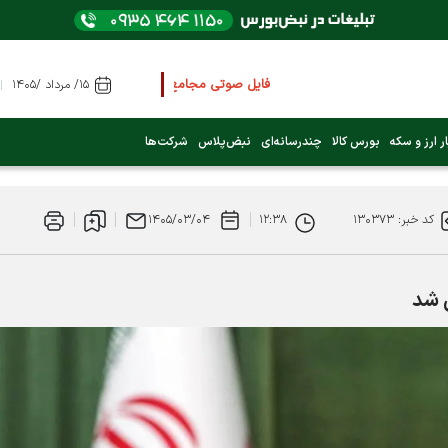
فایل صوتی مجامع و کنفرانس ها
را از اینجا گوش کنی
۱۵/ مرداد /۱۴۰۵
عرضه اولیه بعدی کدام نماد است؟ (کلیک کنید)
ر ارز و سکه
بورس کالا
چندرسانه‌ای
نبض‌پلاس
شرکت‌ها
فوری:
پرداخت وام 200 میلیونی بورس از روز شنبه ۹ خرداد ۱۴۰۵
کد خبر: ۱۳۰۳۷۳
۱۲:۳۸
۱۴۰۵/۰۳/۰۴
فوری:
شاخص کل کانال 4 میلیون واحد را رد کرد
 شد