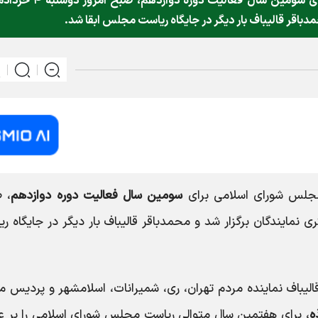
انتخابات هیأت‌رئیسه مجلس شورای اسلامی برای سومین سال فعالیت دوره دوازدهم، صب
مجلس شورای اسلامی برای
سومین سال فعالیت دوره دوازدهم
، 
 نمایندگان برگزار شد و محمدباقر قالیباف بار دیگر در جایگاه ر
الیباف نماینده مردم تهران، ری، شمیرانات، اسلامشهر و پردیس 
، برای هفتمین سال متوالی ریاست مجلس شورای اسلامی را بر ع