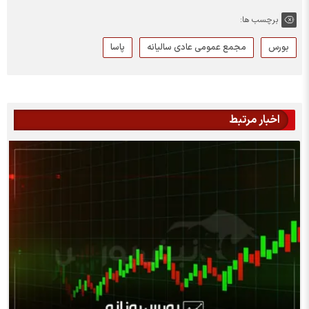
برچسب ها:
بورس
مجمع عمومی عادی سالیانه
پاسا
اخبار مرتبط