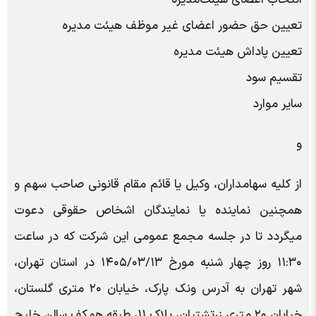
تعیین حق حضور اعضای غیر موظف هیئت مدیره
تعیین پاداش هیئت مدیره
تقسیم سود
سایر موارد
و
از کلیه سهامداران، وکیل یا قائم مقام قانونی صاحب سهم و
همچنین نماینده یا نمایندگان اشخاص حقوقی دعوت
میگردد تا در جلسه مجمع عمومی این شرکت که در ساعت
۱۱:۳۰ روز چهار شنبه مورخ ۱۴۰۵/۰۳/۱۳ در استان تهران،
شهر تهران به آدرس ونک پارک، خیابان ۲۰ متری گلستان،
خیابان ۲۰ متری زرتشتیان، پلاک ۱۱، طبقه همکف سالن خلیج