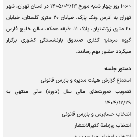
۱۰:۰۰ روز چهار شنبه مورخ ۱۴۰۵/۰۳/۱۳ در استان تهران، شهر
تهران به آدرس ونک پارک، خیابان ۲۰ متری گلستان، خیابان
۲۰ متری زرتشتیان، پلاک ۱۱، طبقه همکف سالن خلیج فارس
گروه سرمایه گذاری صندوق بازنشستگی کشوری برگزار
میگردد حضور بهم رسانند.
دستور جلسه:
استماع گزارش هیئت مدیره و بازرس قانونی.
تصویب صورت‌های مالی سال (دوره) مالی منتهی به
۱۴۰۴/۱۲/۲۹
انتخاب حسابرس و بازرس قانونی
انتخاب روزنامة کثیر‌الانتشار
انتخاب اعضای هیئت‌مدیره