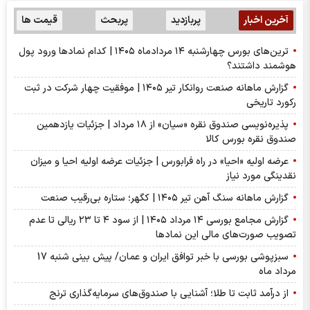
آخرین اخبار
پربازدید
پربحث
قیمت ها
ترین‌های بورس چهارشنبه ۱۴ مردادماه ۱۴۰۵ | کدام نماد‌ها ورود پول
هوشمند داشتند؟
گزارش ماهانه صنعت روانکار تیر ۱۴۰۵ | موفقیت چهار شرکت در ثبت
رکورد تاریخی
پذیره‌نویسی صندوق نقره «سیان» از ۱۸ مرداد | جزئیات یازدهمین
صندوق نقره بورس کالا
عرضه اولیه «احیا» در راه فرابورس | جزئیات عرضه اولیه احیا و میزان
نقدینگی مورد نیاز
گزارش ماهانه سنگ آهن تیر ۱۴۰۵ | کگهر؛ ستاره بی‌رقیب صنعت
گزارش مجامع بورسی ۱۴ مرداد ۱۴۰۵ | از سود ۴ تا ۲۳ ریالی تا عدم
تصویب صورت‌های مالی این نماد‌ها
سبزپوشی بورسی با خبر توافق ایران و عمان/ پیش بینی شنبه 17
مرداد ماه
از درآمد ثابت تا طلا؛ آشنایی با صندوق‌های سرمایه‌گذاری ترنج