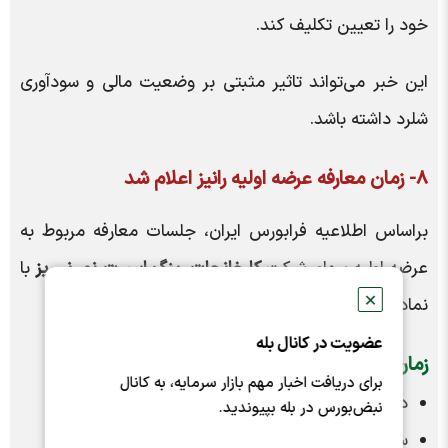
خود را تعیین تکلیف کند.
این خبر می‌تواند تاثیر مثبتی بر وضعیت مالی و سودآوری
شلرد داشته باشد.
8- زمان معارفه عرضه اولیه رانیز اعلام شد
براساس اطلاعیه فرابورس ایران، جلسات معارفه مربوط به
عرضه اولیه سهام شرکت
کارخانجات رینگ اسپرت نور نی‌ریز
با
✕
نماد
«رانیزا»
برگزار خواهد شد.
عضویت در کانال بله
زمان جلسات:
برای دریافت اخبار مهم بازار سرمایه، به کانال
دوشنبه ۱۱ خرداد ساعت ۱۰
نبض‌بورس در بله بپیوندید.
سه‌شنبه ۱۲ خرداد ساعت ۱۰