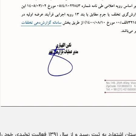
در شهرستان اشتهارد به ثبت رسید و از سال ۱۳۹۱ فعالیت تولیدی 