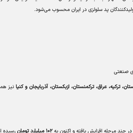
ولیدکنندگان پد سلولزی در ایران محسوب می‌شود.
ای صنعتی
تان، ترکیه، عراق، ترکمنستان، ازبکستان، آذربایجان و کنیا
نیز همک
در چند مرحله افزایش یافته و اکنون به
۱۰۲ میلیارد تومان
رسیده ا