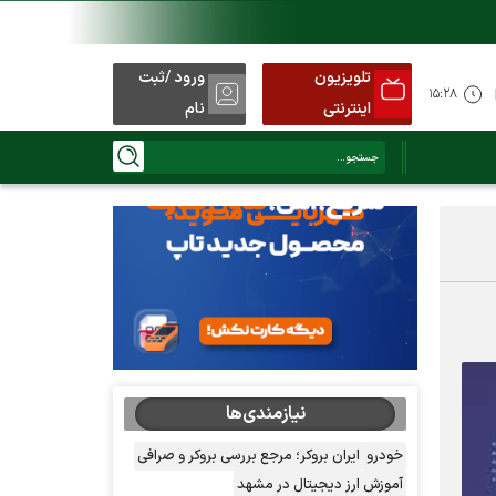
تلویزیون
ورود /ثبت
۱۵:۲۸
اینترنتی
نام
نیازمندی‌ها
خودرو
ایران بروکر؛ مرجع بررسی بروکر و صرافی
آموزش ارز دیجیتال در مشهد