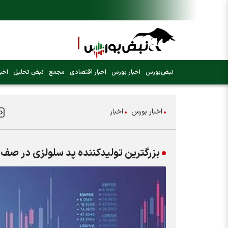
نبض‌بورس
اخبار بورس
اخبار اقتصادی
مجمع
نبض تحلیل
اخبا
اخبار بورس
اخبار
بزرگترین تولیدکننده پد سلولزی در صف عرضه اولی