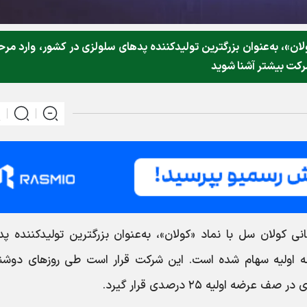
اد «کولان»، به‌عنوان بزرگترین تولیدکننده پدهای سلولزی در کشور، وارد مرح
شرکت بیشتر آشنا شوید
یارد تومانی کولان سل با نماد «کولان»، به‌عنوان بزرگترین تولیدکننده پ
ضه اولیه سهام شده است. این شرکت قرار است طی روزهای دوشنب