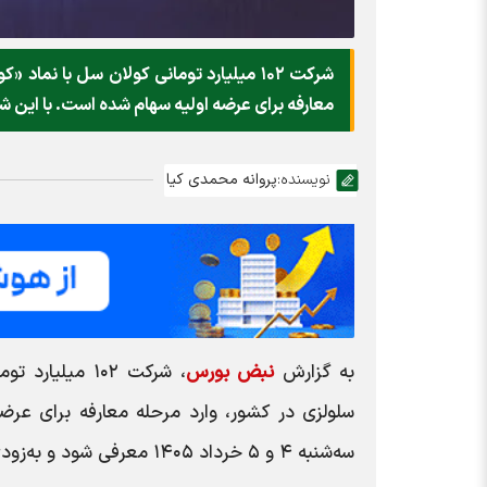
شرکت ۱۰۲ میلیارد تومانی کولان سل با نم
معارفه برای عرضه اولیه سهام شده است. با این 
نویسنده:
پروانه محمدی کیا
به گزارش
نبض بورس
، شرکت ۱۰۲ میل
سلولزی در کشور، وارد مرحله معارفه برای عر
سه‌شنبه ۴ و ۵ خرداد ۱۴۰۵ معرفی شود و به‌زودی در صف عرضه اولیه ۲۵ درصدی قرار گیرد.