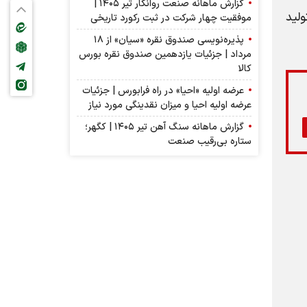
گزارش ماهانه صنعت روانکار تیر ۱۴۰۵ |
لید
موفقیت چهار شرکت در ثبت رکورد تاریخی
پذیره‌نویسی صندوق نقره «سیان» از ۱۸
مرداد | جزئیات یازدهمین صندوق نقره بورس
کالا
عرضه اولیه «احیا» در راه فرابورس | جزئیات
عرضه اولیه احیا و میزان نقدینگی مورد نیاز
گزارش ماهانه سنگ آهن تیر ۱۴۰۵ | کگهر؛
ستاره بی‌رقیب صنعت