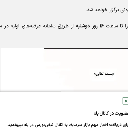
نی برگزار خواهد شد.
را تا ساعت
۱۶ روز دوشنبه
از طریق سامانه عرضه‌های اولیه در س
✕
ضویت در کانال بله
رای دریافت اخبار مهم بازار سرمایه، به کانال نبض‌بورس در بله بپیوندید.