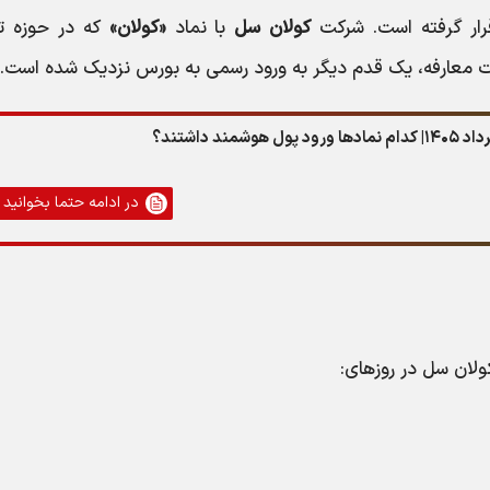
قرار گرفته است. شرکت
کولان سل
با نماد
«کولان»
که در حوزه تو
ت معارفه، یک قدم دیگر به ورود رسمی به بورس نزدیک شده است.
در ادامه حتما بخوانید
لان سل در روزهای: