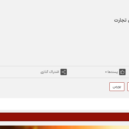
پسندها:
0
اشتراک گذاری
بورس