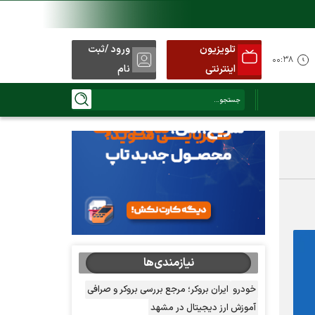
تلویزیون
ورود /ثبت
۰۰:۳۸
اینترنتی
نام
نیازمندی‌ها
خودرو
ایران بروکر؛ مرجع بررسی بروکر و صرافی
آموزش ارز دیجیتال در مشهد