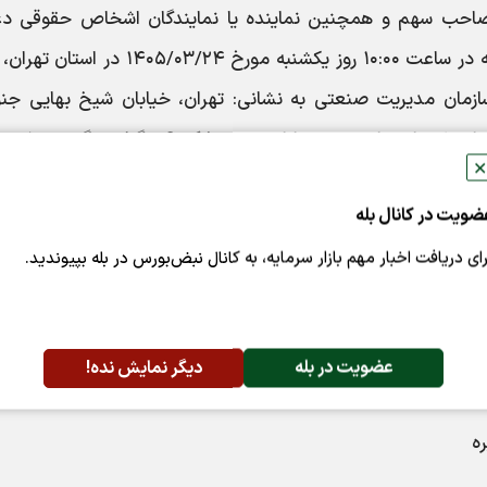
نی صاحب سهم و همچنین نماینده یا نمایندگان اشخاص حقوقی د
میگردد تا در جلسه مجمع عمومی این شرکت که در ساعت ۱۰:۰۰ روز یکشنبه مورخ ۴۰۵/۰۳/۲۴
زمان مدیریت صنعتی به نشانی: تهران، خیابان شیخ بهایی جنو
شهرک والفجر، انتهای خیابان ایران شناسی، میدان شهدای دانشجو، خیابان نهم، پلاک ۶ برگزا
✕
ضویت در کانال بله
رای دریافت اخبار مهم بازار سرمایه، به کانال نبض‌بورس در بله بپیوندید.
۱۴۰
عضویت در بله
دیگر نمایش نده!
ه