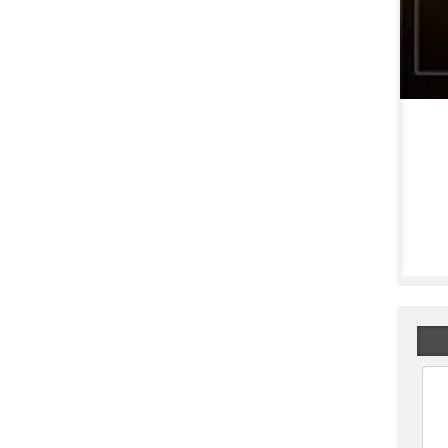
گزارش مجمع کاذر ۱۴۰۵ | چرا آسیب به فولادی‌ها زنگ خطر را برای فروش کاذر به صدا درآورد؟