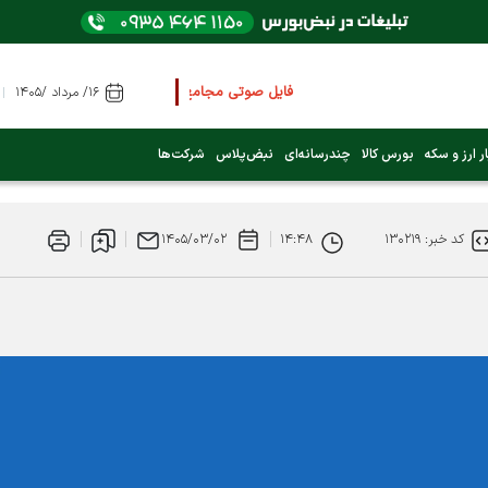
فایل صوتی مجامع و کنفرانس ها
را از اینجا گوش کنید
۱۶/ مرداد /۱۴۰۵
عرضه اولیه بعدی کدام نماد است؟ (کلیک کنید)
ر ارز و سکه
بورس کالا
چندرسانه‌ای
نبض‌پلاس
شرکت‌ها
فوری:
پرداخت وام 200 میلیونی بورس از روز شنبه ۹ خرداد ۱۴۰۵
کد خبر: ۱۳۰۲۱۹
۱۴:۴۸
۱۴۰۵/۰۳/۰۲
فوری:
شاخص کل کانال 4 میلیون واحد را رد کرد