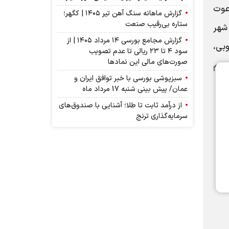
عوت
گزارش ماهانه سنگ آهن تیر ۱۴۰۵ | کگهر؛
ستاره بی‌رقیب صنعت
۱ در استان تهران، شهر
گزارش مجامع بورسی ۱۴ مرداد ۱۴۰۵ | از
بی،
سود ۴ تا ۲۳ ریالی تا عدم تصویب
صورت‌های مالی این نماد‌ها
ر میگردد حضور بهم
سبزپوشی بورسی با خبر توافق ایران و
عمان/ پیش بینی شنبه 17 مرداد ماه
از درآمد ثابت تا طلا؛ آشنایی با صندوق‌های
سرمایه‌گذاری ترنج