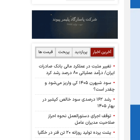
آخرین اخبار
پربازدید
پربحث
قیمت ها
تغییر مثبت در عملکرد مالی بانک صادرات
ایران/ درآمد عملیاتی 80 درصد رشد کرد
سود شبهرن ۱۴۰۵ کی واریز می‌شود و
چقدر است؟
رشد ۱۶۲ درصدی سود خالص کپشیر در
بهار ۱۴۰۵
توقف اجرای دستورالعمل نحوه احراز
صلاحیت مدیران عامل
پشت پرده تولید روزانه ۲۰ تن فنر در خگلپا