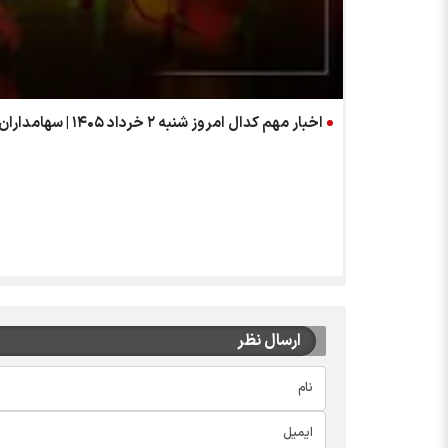
اخبار مهم کدال امروز شنبه ۲ خرداد ۱۴۰۵ | سهامداران ارفع، سامان و شتران بخوانند
ارسال نظر