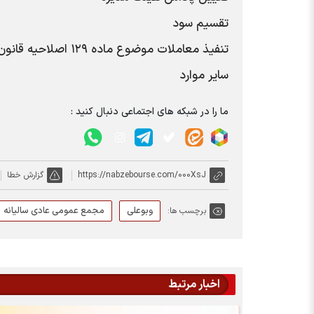
تقسیم سود
تنفیذ معاملات موضوع ماده ۱۲۹ اصلاحیه قانون تجارت
سایر موارد
ما را در شبکه های اجتماعی دنبال کنید :
https://nabzebourse.com/000XsJ
گزارش خطا
وبوعلی
مجمع عمومی عادی سالیانه
برچسب ها:
اخبار مرتبط