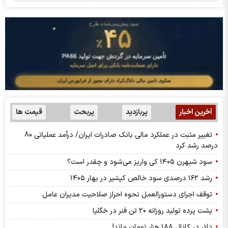
آخرین اخبار
پربازدید
پربحث
قیمت ها
تغییر مثبت در عملکرد مالی بانک صادرات ایران/ درآمد عملیاتی 80
درصد رشد کرد
سود شبهرن ۱۴۰۵ کی واریز می‌شود و چقدر است؟
رشد ۱۶۲ درصدی سود خالص کپشیر در بهار ۱۴۰۵
توقف اجرای دستورالعمل نحوه احراز صلاحیت مدیران عامل
پشت پرده تولید روزانه ۲۰ تن فنر در خگلپا
دلار در کانال ۱۸۸ هزار تومان ماند!