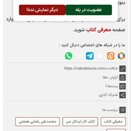
بنویسید تا دیگران هم از تجربه شما بهره ببرند.
عضویت در بله
دیگر نمایش نده!
برای مشاهده مجموعه‌ای از کتاب‌های معرفی‌شده، وارد
صفحه
معرفی کتاب
شوید.
ما را در شبکه های اجتماعی دنبال کنید :
https://nabzebourse.com/000Rcs
گزارش خطا
پسندها:
1
اشتراک گذاری
برچسب ها:
معرفی کتاب
کتاب کار ایدئال من
محمدعلی رضایی هنجنی