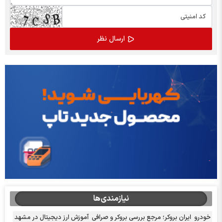
نیازمندی‌ها
خودرو
ایران بروکر؛ مرجع بررسی بروکر و صرافی
آموزش ارز دیجیتال در مشهد