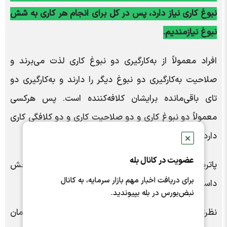
نبوغ کاری نیاز دارد، پس در کل برای انجام هر کاری به شش
نبوغ نیازمندیم.
افراد معمولاً از به‌کارگیری دو نبوغ کاری لذت می‌برند و
صلاحیت به‌کارگیری دو نبوغ دیگر را دارند و به‌کارگیری دو
تای باقی‌مانده برایشان کلافه‌کننده است. پس هر‌کسی
معمولاً دو نبوغ کاری و دو صلاحیت کاری و دو کلافگی کاری
دارد.
✕
عضویت در کانال بله
پاتریک لنچونی، به رسم گذشته، این کتاب را هم در دو بخش
برای دریافت اخبار مهم بازار سرمایه، به کانال
داستان و آموزه‌ها نوشته است.
نبض‌بورس در بله بپیوندید.
نظرتان درباره این کتاب چیست؟ همین پایین برایمان