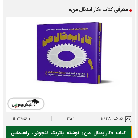
معرفی کتاب «کار ایدئال من»
کد خبر: ۱۰۶۱۹۸
۱۲:۰۹
۱۴۰۴/۰۵/۱۰
کتاب «کارایدئال من» نوشته پاتریک لنچونی، راهنمایی