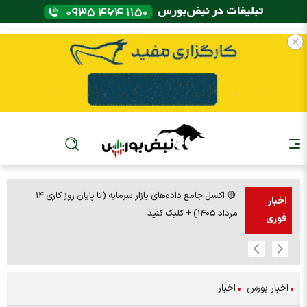
🔴 اکسل جامع داده‌های بازار سرمایه (تا پایان روز کاری ۱۴
🚨مس 14000
اخبار
مرداد ۱۴۰۵) + کلیک کنید
فوری
اخبار بورس
اخبار