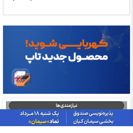
نیازمندی‌ها
خودرو
ایران بروکر؛ مرجع بررسی بروکر و صرافی
آموزش ارز دیجیتال در مشهد