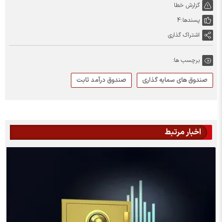
گزارش خطا
پسندها:
4
اشتراک گذاری
برچسب ها:
صندوق های سمایه گذاری
صندوق درآمد ثابت
اخبار مرتبط