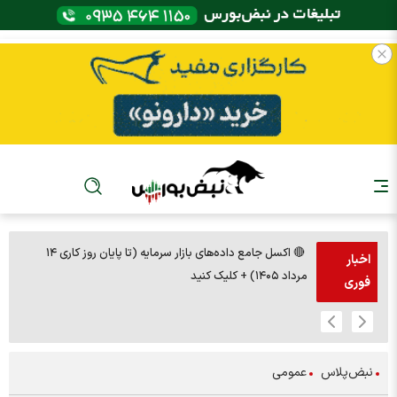
🔴 اکسل جامع داده‌های بازار سرمایه (تا پایان روز کاری ۱۴
🚨مس 14000
اخبار
مرداد ۱۴۰۵) + کلیک کنید
فوری
نبض‌پلاس
عمومی