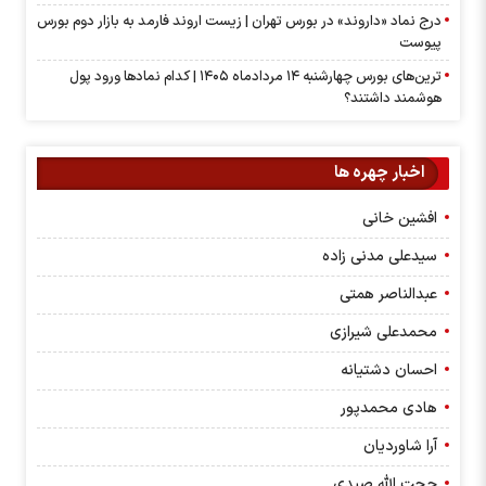
درج نماد «داروند» در بورس تهران | زیست اروند فارمد به بازار دوم بورس
پیوست
ترین‌های بورس چهارشنبه ۱۴ مردادماه ۱۴۰۵ | کدام نماد‌ها ورود پول
هوشمند داشتند؟
اخبار چهره ها
افشین خانی
سیدعلی مدنی زاده
عبدالناصر همتی
محمدعلی شیرازی
احسان دشتیانه
هادی محمدپور
آرا شاوردیان
حجت الله صیدی