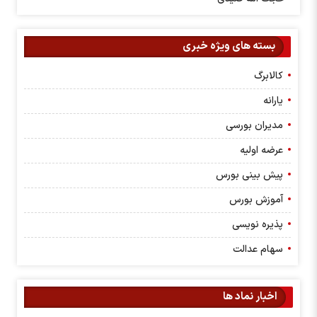
بسته های ویژه خبری
کالابرگ
یارانه
مدیران بورسی
عرضه اولیه
پیش بینی بورس
آموزش بورس
پذیره نویسی
سهام عدالت
اخبار نماد ها