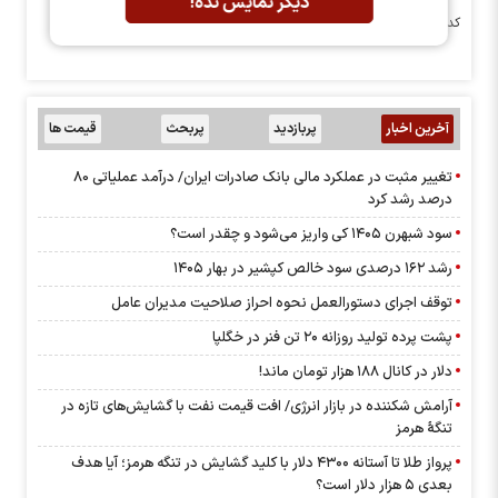
دیگر نمایش نده!
کد خبر: ۴۳۰۶۹ تاریخ انتشار : ۱۴۰۱/۰۲/۲۷
آخرین اخبار
پربازدید
پربحث
قیمت ها
تغییر مثبت در عملکرد مالی بانک صادرات ایران/ درآمد عملیاتی 80
درصد رشد کرد
سود شبهرن ۱۴۰۵ کی واریز می‌شود و چقدر است؟
رشد ۱۶۲ درصدی سود خالص کپشیر در بهار ۱۴۰۵
توقف اجرای دستورالعمل نحوه احراز صلاحیت مدیران عامل
پشت پرده تولید روزانه ۲۰ تن فنر در خگلپا
دلار در کانال ۱۸۸ هزار تومان ماند!
آرامش شکننده در بازار انرژی/ افت قیمت نفت با گشایش‌های تازه در
تنگۀ هرمز
پرواز طلا تا آستانه ۴۳۰۰ دلار با کلید گشایش در تنگه هرمز؛ آیا هدف
بعدی ۵ هزار دلار است؟