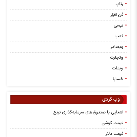
رتاپ
فن افزار
تپسی
فصبا
وبصادر
وتجارت
وبملت
خساپا
وب گردی
آشنایی با صندوق‌های سرمایه‌گذاری ترنج
قیمت گوشی
قیمت دلار