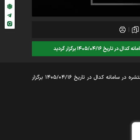
۱۴۰۵/۰ برگزار گردید
به گزارش نبض بورس، مجمع عمومی عادی سالیانه صاحبان سهام شرکت داروسازی شهید قاضی، بر اساس آگهی منتشره در سامانه کدال در تاریخ ۱۴۰۵/۰۴/۱۶ برگزار