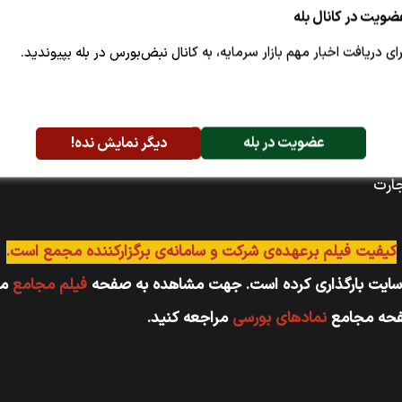
ضویت در کانال بله
رای دریافت اخبار مهم بازار سرمایه، به کانال نبض‌بورس در بله بپیوندید.
عضویت در بله
دیگر نمایش نده!
کیفیت فیلم برعهده‌ی شرکت و سامانه‌ی برگزارکننده مجمع است.
 سایت بارگذاری کرده است. جهت مشاهده به صفحه
فیلم مجامع
مر
صفحه مجامع
نماد‌های بورسی
مراجعه کنید.