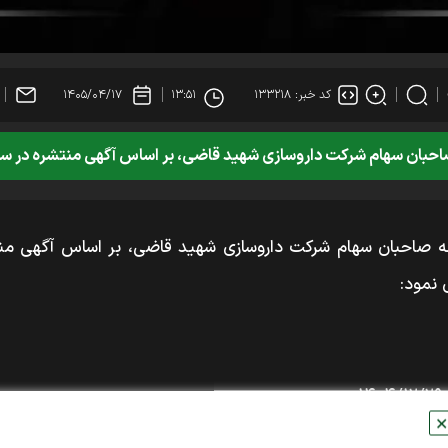
کد خبر: ۱۳۳۲۱۸
۱۳:۵۱
۱۴۰۵/۰۴/۱۷
شرکت داروسازی شهید قاضی، بر اساس آگهی منتشره در سامانه کدال در تاریخ ۴/۱۶
نمود:
✕