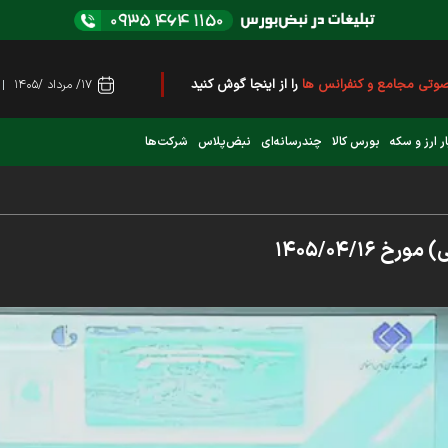
ی مجامع و کنفرانس ها
را از اینجا گوش کنید
۱۷/ مرداد /۱۴۰۵
ه بعدی کدام نماد است؟ (کلیک کنید)
ر ارز و سکه
بورس کالا
چندرسانه‌ای
نبض‌پلاس
شرکت‌ها
میلیونی بورس از روز شنبه ۹ خرداد ۱۴۰۵
 کانال 4 میلیون واحد را رد کرد
۱۴۰۵/۰۴/۱