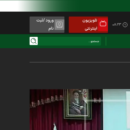
تلویزیون
ورود /ثبت
۰۸:۲۳
اینترنتی
نام