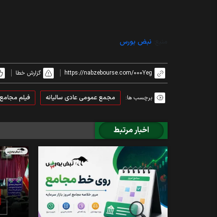
منبع:
نبض بورس
https://nabzebourse.com/000Yeg
گزارش خطا
مجمع عمومی عادی سالیانه
فیلم مجامع
برچسب ها:
اخبار مرتبط