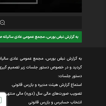
به گزارش نبض بورس، مجمع عمومی عادی سالیانه صاحبان سهام 
گردید و در خصوص دستور جلسات زیر تصمیم گیری 
دستور جلسات:
استماع گزارش هیئت مدیره و بازرس قانونی.
تصویب صورت‌های مالی سال (دوره) مالی منتهی به ۱۴۰۴/۱۲/۲۹
انتخاب حسابرس و بازرس قانونی