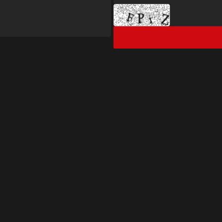
ک های مفید
آموزش
سی
آموزش بورس
روز
واژه نامه بورسی