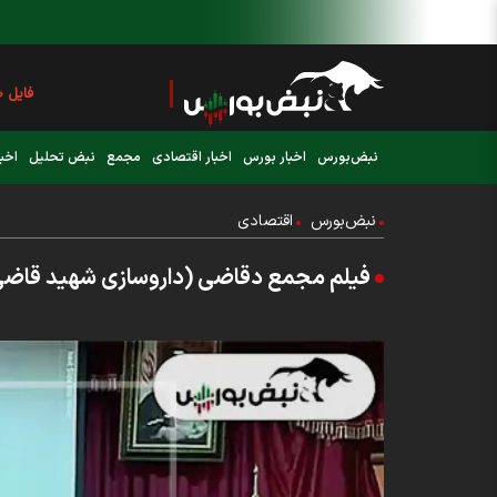
فایل صوت
عرضه اولی
نبض‌بورس
اخبار بورس
اخبار اقتصادی
مجمع
نبض تحلیل
اخبا
فوری:
پرداخت وام 200 
نبض‌بورس
اقتصادی
فوری:
شاخص کل
فیلم مجمع دقاضی (داروسازی شهید قاضی) مورخ ۶