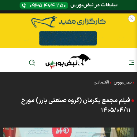
نبض‌بورس
اقتصادی
فیلم مجمع پکرمان (گروه صنعتی بارز) مورخ
۱۴۰۵/۰۴/۱۱