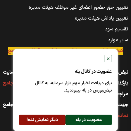
تعیین حق حضور اعضای غیر موظف هیئت مدیره
تعیین پاداش هیئت مدیره
تقسیم سود
سایر موارد
کیفیت فیلم برعهده‌ی شرکت و سامانه‌ی برگزارکننده مجمع
✕
است.
عضویت در کانال بله
نبض‌بورس مجموعه‌ی جامعی از فیلم مجامع را در سایت
بارگذاری کرده است. جهت مشاهده به صفحه
فیلم مجامع
برای دریافت اخبار مهم بازار سرمایه، به کانال
نبض‌بورس در بله بپیوندید.
مراجعه کنید
جهت دسترسی سریع‌تر به مجمع نماد دلخواه به صفحه مجامع
نماد‌های بورسی
مراجعه کنید.
عضویت در بله
دیگر نمایش نده!