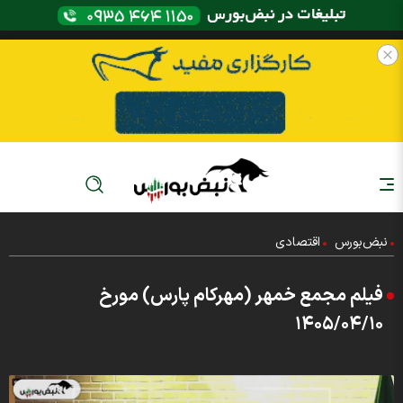
نبض‌بورس
اقتصادی
فیلم مجمع خمهر (مهرکام پارس) مورخ
۱۴۰۵/۰۴/۱۰