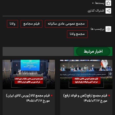
پسندها:
0
اشتراک گذاری
مجمع عمومی عادی سالیانه
فیلم مجامع
ولانا
برچسب ها:
مجمع ولانا
اخبار مرتبط
فیلم مجمع ارفع (آهن و فولاد ارفع)
فیلم مجمع کالا (بورس کالای ایران)
مورخ ۱۴۰۵/۰۳/۱۲
مورخ ۱۴۰۵/۰۳/۱۲