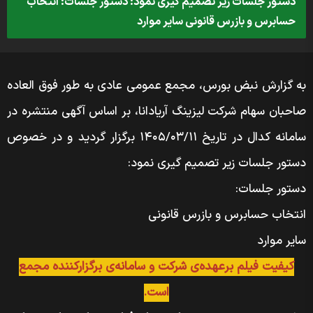
دستور جلسات زیر تصمیم گیری نمود: دستور جلسات: انتخاب
حسابرس و بازرس قانونی سایر موارد
به گزارش نبض بورس، مجمع عمومی عادی به طور فوق العاده
صاحبان سهام شرکت لیزینگ آریادانا، بر اساس آگهی منتشره در
سامانه کدال در تاریخ ۱۴۰۵/۰۳/۱۱ برگزار گردید و در خصوص
دستور جلسات زیر تصمیم گیری نمود:
دستور جلسات:
انتخاب حسابرس و بازرس قانونی
سایر موارد
کیفیت فیلم برعهده‌ی شرکت و سامانه‌ی برگزارکننده مجمع
است.