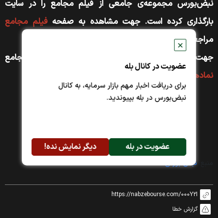
نبض‌بورس مجموعه‌ی جامعی از فیلم مجامع را در سایت
بارگذاری کرده است. جهت مشاهده به صفحه
فیلم مجامع
مراجعه کنید
✕
جهت دسترسی سریع‌تر به مجمع نماد دلخواه به صفحه مجامع
عضویت در کانال بله
نماد‌های بورسی
مراجعه کنید.
برای دریافت اخبار مهم بازار سرمایه، به کانال
نبض‌بورس در بله بپیوندید.
عضویت در بله
دیگر نمایش نده!
منبع:
نبض بورس
https://nabzebourse.com/000Y2I
گزارش خطا