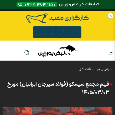
نبض‌بورس
اقتصادی
فیلم مجمع سیسکو (فولاد سیرجان ایرانیان) مورخ
۱۴۰۵/۰۳/۰۳