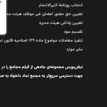
ب
انتخاب روزنامة کثیر‌الانتشار
تعیین حق حضور اعضای غیر موظف هیئت مدیره
تعیین پاداش هیئت مدیره
تقسیم سود
تنفیذ معاملات موضوع ماده ۱۲۹ اصلاحیه قانون تجارت
سایر موارد
نبض‌بورس مجموعه‌ی جامعی از فیلم مجامع را در
جهت دسترسی سریع‌تر به مجمع نماد دلخواه به 