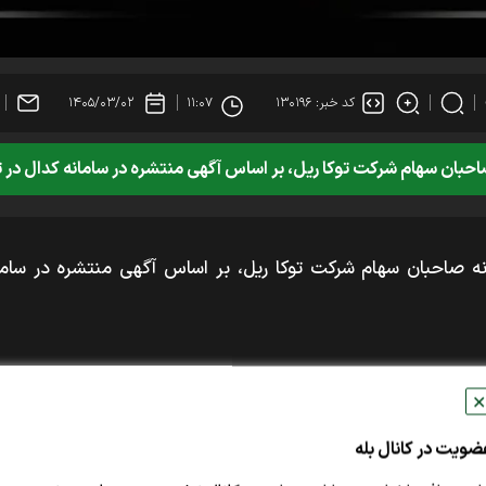
کد خبر: ۱۳۰۱۹۶
۱۱:۰۷
۱۴۰۵/۰۳/۰۲
کت توکا ریل، بر اساس آگهی منتشره در سامانه کدال در تاریخ ۱۴۰۵/۰۳/۰۲ برگزار گ
✕
ضویت در کانال بله