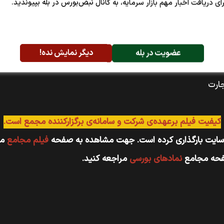
رای دریافت اخبار مهم بازار سرمایه، به کانال نبض‌بورس در بله بپیوندید.
عضویت در بله
دیگر نمایش نده!
کیفیت فیلم برعهده‌ی شرکت و سامانه‌ی برگزارکننده مجمع است.
 سایت بارگذاری کرده است. جهت مشاهده به صفحه
فیلم مجامع
مر
صفحه مجامع
نماد‌های بورسی
مراجعه کنید.