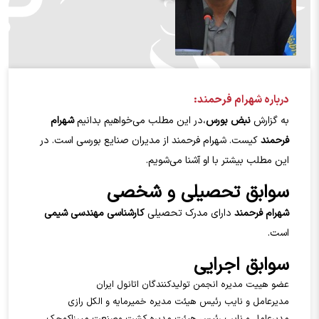
درباره شهرام فرحمند:
به گزارش
نبض بورس
،در این مطلب می‌خواهیم بدانیم
شهرام
فرحمند
کیست. شهرام فرحمند
از مدیران صنایع بورسی است. در
این مطلب بیشتر با او آشنا می‌شویم.
سوابق تحصیلی و شخصی
شهرام فرحمند
دارای مدرک تحصیلی
کارشناسی مهندسی شیمی
است.
سوابق اجرایی
عضو هییت مدیره انجمن تولیدکنندگان اتانول ایران
مدیرعامل و نایب رئیس هیئت مدیره خمیرمایه و الکل رازی