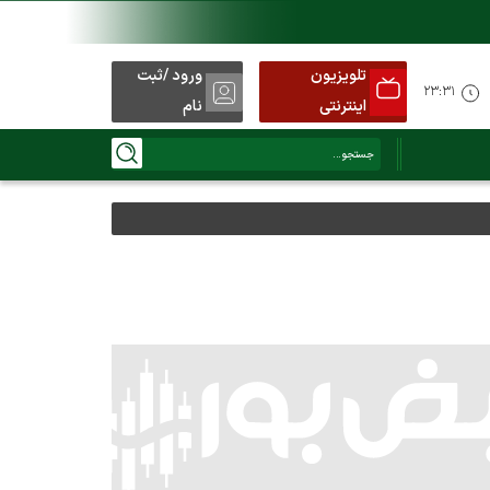
تلویزیون
ورود /ثبت
۲۳:۳۱
اینترنتی
نام