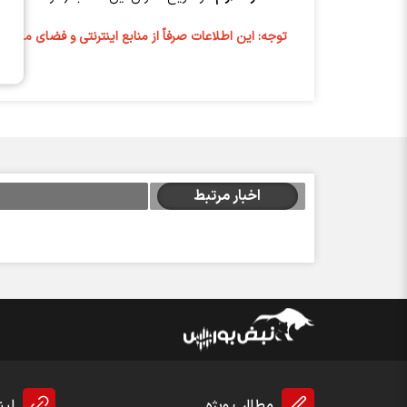
توجه: این اطلاعات صرفاً از منابع اینترنتی و فضای مجازی 
اخبار مرتبط
مطالب ویژه
لین