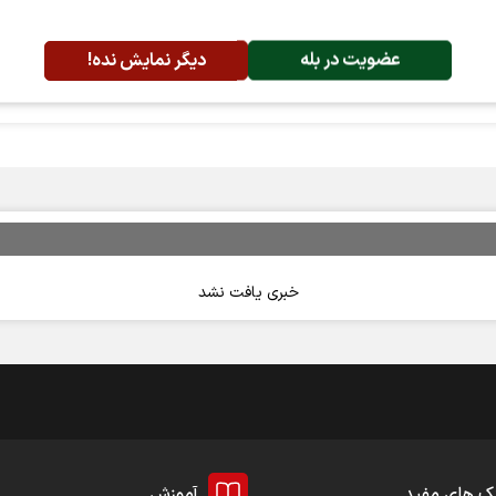
جمع‌آوری شده‌اند.
عضویت در بله
دیگر نمایش نده!
خبری یافت نشد
ک های مفید
آموزش