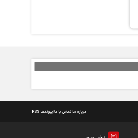
درباره ما
تماس با ما
پیوندها
RSS
نبض بورس