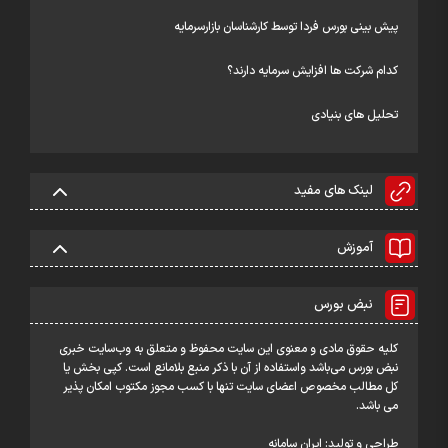
پیش بینی بورس فردا توسط کارشناسان بازارسرمایه
کدام شرکت ها افزایش سرمایه دارند؟
تحلیل های بنیادی
لینک های مفید
آموزش
نبض بورس
کلیه حقوق مادی و معنوی این سایت محفوظ و متعلق به وب‌سایت خبری
نبض بورس می‌باشد واستفاده از آن با ذکر منبع بلامانع است. کپی بخش یا
کل مطالب مخصوص اعضای سایت تنها با کسب مجوز مکتوب امکان پذیر
می باشد.
طراحی و تولید:
ایران سامانه