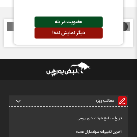
عضویت در بله
اخبار مرتبط
دیگر نمایش نده!
خبری یافت نشد
مطالب ویژه
تاریخ مجامع شرکت های بورسی
آخرین تغییرات سهامداران عمده