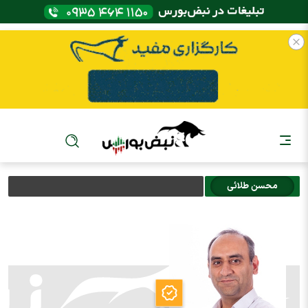
محسن طلائي