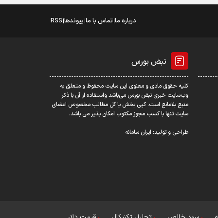
درباره ما
تماس با ما
پیوندها
RSS
نبض بورس
کلیه حقوق مادی و معنوی این سایت محفوظ و متعلق به
وب‌سایت خبری نبض بورس می‌باشد واستفاده از آن با ذکر
منبع بلامانع است. کپی بخش یا کل مطالب مخصوص اعضای
سایت تنها با کسب مجوز مکتوب امکان پذیر می باشد.
طراحی و تولید:
ایران سامانه
ه
سود خالص
تحلیل تکنیکال
قیمت دلار