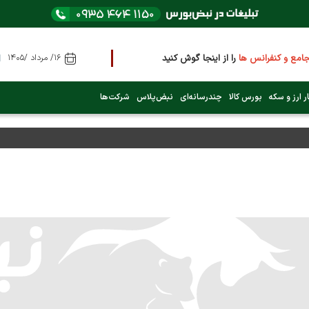
مع و کنفرانس ها
را از اینجا گوش کنید
۱۶/ مرداد /۱۴۰۵
ر ارز و سکه
بورس کالا
چندرسانه‌ای
نبض‌پلاس
شرکت‌ها
ی کدام نماد است؟ (کلیک کنید)
 ۹ خرداد ۱۴۰۵
ون واحد را رد کرد