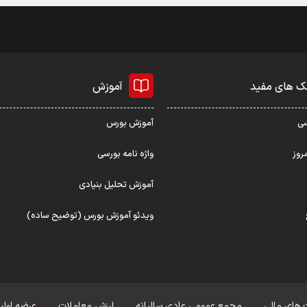
ک های مفید
آموزش
سی
آموزش بورس
روز
واژه نامه بورسی
آموزش تحلیل بنیادی
ویدئو آموزش بورس (توضیح ساده)
های مالی
مجمع عمومی عادی سالیانه
ارزش معاملات
عرضه اولی