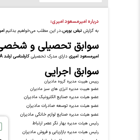
درباره اميرمسعود اميري:
به گزارش
نبض بورس
،در این مطلب می‌خواهیم بدانیم
امي
سوابق تحصیلی و شخصی
اميرمسعود اميري
دارای مدرک تحصیلی
کارشناسی ارشد MBA
سوابق اجرایی
رییس هییت مدیره گروه مادیران
عضو هییت مدیره انرژی های سبز مادیران
صنایع الکترونیک مادیران
عضو هیئت مدیره
توسعه صادرات مادیران
عضو هیئت مدیره
صنایع لوازم خانگی مادیران
عضو هیئت مدیره
بهار نگر عصر ارتباط
رئیس هیئت مدیره
بازاریابی و فروش مادیران
رئیس هیئت مدیره