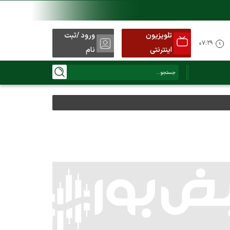
تلویزیون
ورود /ثبت
۰۷:۲۹
اینترنتی
نام