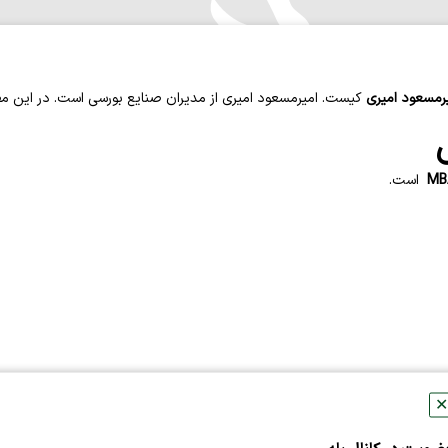
رمسعود اميري
کیست. اميرمسعود اميري
از مدیران صنایع بورسی است. در این مطل
است.
✕