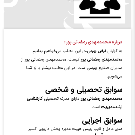
درباره محمدمهدي رمضاني پور:
به گزارش
نبض بورس
،در این مطلب می‌خواهیم بدانیم
محمدمهدي رمضاني پور
کیست. محمدمهدي رمضاني پور
از
مدیران صنایع بورسی است. در این مطلب بیشتر با او آشنا
می‌شویم.
سوابق تحصیلی و شخصی
محمدمهدي رمضاني پور
دارای مدرک تحصیلی
کارشناسی
ارشدمدیریت
است.
سوابق اجرایی
مدیر عامل و نایب رییس هییت مدیره پخش دارویی اکسیر