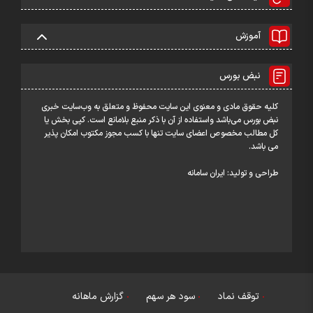
آموزش
نبض بورس
کلیه حقوق مادی و معنوی این سایت محفوظ و متعلق به وب‌سایت خبری
نبض بورس می‌باشد واستفاده از آن با ذکر منبع بلامانع است. کپی بخش یا
کل مطالب مخصوص اعضای سایت تنها با کسب مجوز مکتوب امکان پذیر
می باشد.
طراحی و تولید:
ایران سامانه
توقف نماد
سود هر سهم
گزارش ماهانه