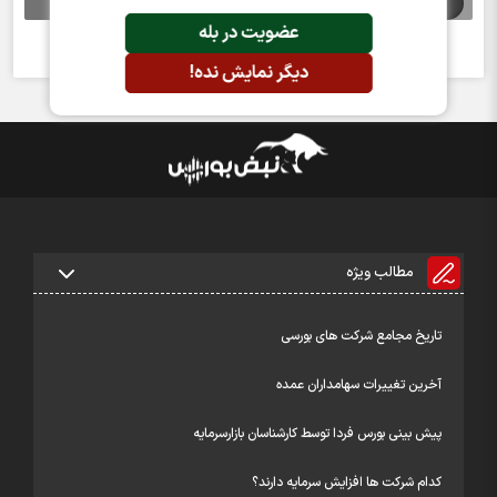
اخبار مرتبط
عضویت در بله
خبری یافت نشد
دیگر نمایش نده!
مطالب ویژه
تاریخ مجامع شرکت های بورسی
آخرین تغییرات سهامداران عمده
پیش بینی بورس فردا توسط کارشناسان بازارسرمایه
کدام شرکت ها افزایش سرمایه دارند؟